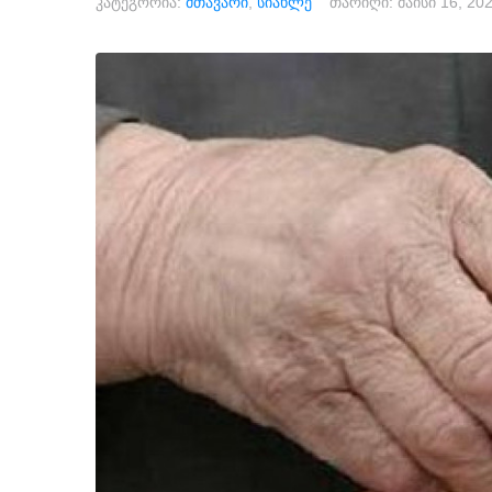
კატეგორია:
მთავარი
,
სიახლე
თარიღი:
მაისი 16, 20