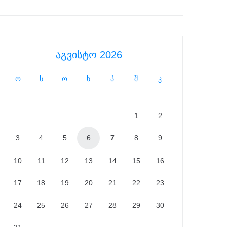
აგვისტო 2026
ო
ს
ო
ხ
პ
შ
კ
1
2
3
4
5
6
7
8
9
10
11
12
13
14
15
16
17
18
19
20
21
22
23
24
25
26
27
28
29
30