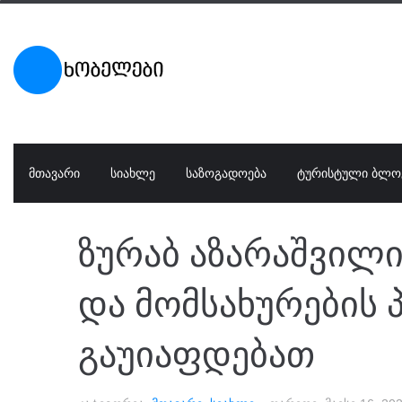
ᲛᲗᲐᲕᲐᲠᲘ
ᲡᲘᲐᲮᲚᲔ
ᲡᲐᲖᲝᲒᲐᲓᲝᲔᲑᲐ
ᲢᲣᲠᲘᲡᲢᲣᲚᲘ ᲑᲚᲝ
ზურაბ აზარაშვილი
და მომსახურების 
გაუიაფდებათ