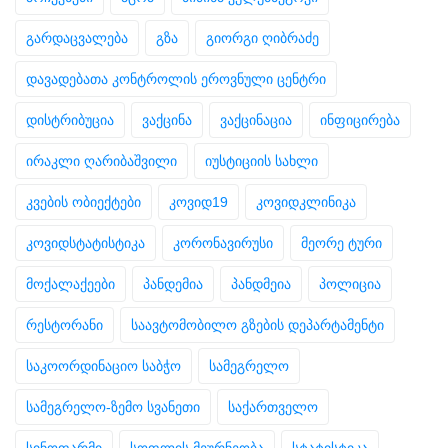
გარდაცვალება
გზა
გიორგი ღიბრაძე
დავადებათა კონტროლის ეროვნული ცენტრი
დისტრიბუცია
ვაქცინა
ვაქცინაცია
ინფიცირება
ირაკლი ღარიბაშვილი
იუსტიციის სახლი
კვების ობიექტები
კოვიდ19
კოვიდკლინიკა
კოვიდსტატისტიკა
კორონავირუსი
მეორე ტური
მოქალაქეები
პანდემია
პანდმეია
პოლიცია
რესტორანი
საავტომობილო გზების დეპარტამენტი
საკოორდინაციო საბჭო
სამეგრელო
სამეგრელო-ზემო სვანეთი
საქართველო