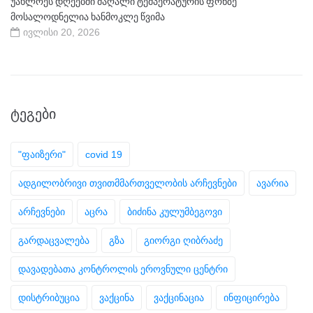
უახლოეს დღეებში მაღალი ტემპერატურის ფონზე
მოსალოდნელია ხანმოკლე წვიმა
ივლისი 20, 2026
ᲢᲔᲒᲔᲑᲘ
"ფაიზერი"
covid 19
ადგილობრივი თვითმმართველობის არჩევნები
ავარია
არჩევნები
აცრა
ბიძინა კულუმბეგოვი
გარდაცვალება
გზა
გიორგი ღიბრაძე
დავადებათა კონტროლის ეროვნული ცენტრი
დისტრიბუცია
ვაქცინა
ვაქცინაცია
ინფიცირება