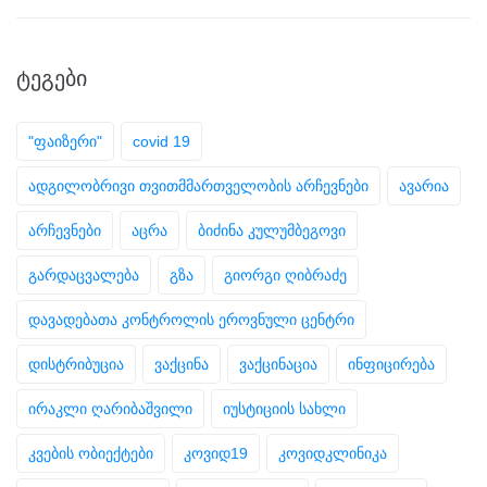
ᲢᲔᲒᲔᲑᲘ
"ფაიზერი"
covid 19
ადგილობრივი თვითმმართველობის არჩევნები
ავარია
არჩევნები
აცრა
ბიძინა კულუმბეგოვი
გარდაცვალება
გზა
გიორგი ღიბრაძე
დავადებათა კონტროლის ეროვნული ცენტრი
დისტრიბუცია
ვაქცინა
ვაქცინაცია
ინფიცირება
ირაკლი ღარიბაშვილი
იუსტიციის სახლი
კვების ობიექტები
კოვიდ19
კოვიდკლინიკა