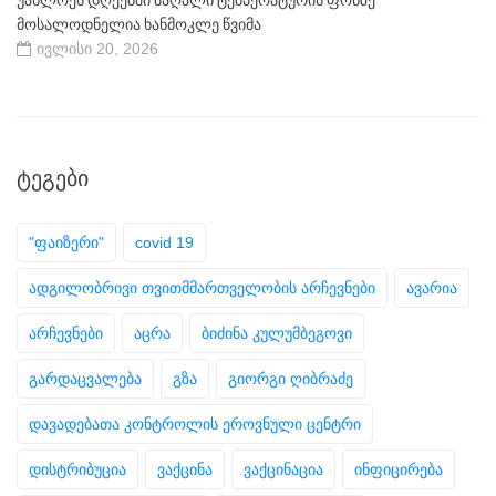
უახლოეს დღეებში მაღალი ტემპერატურის ფონზე
მოსალოდნელია ხანმოკლე წვიმა
ივლისი 20, 2026
ᲢᲔᲒᲔᲑᲘ
"ფაიზერი"
covid 19
ადგილობრივი თვითმმართველობის არჩევნები
ავარია
არჩევნები
აცრა
ბიძინა კულუმბეგოვი
გარდაცვალება
გზა
გიორგი ღიბრაძე
დავადებათა კონტროლის ეროვნული ცენტრი
დისტრიბუცია
ვაქცინა
ვაქცინაცია
ინფიცირება