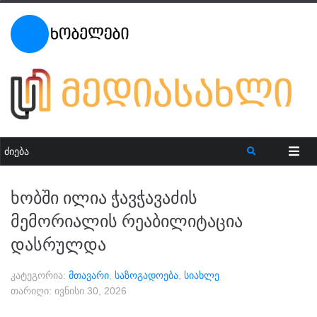
ხობში ილია ჭავჭავაძის
მემორიალის რეაბილიტაცია
დასრულდა
კატეგორია:
მთავარი
,
საზოგადოება
,
სიახლე
თარიღი:
ივნისი 30, 2026