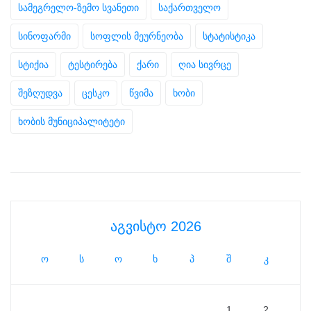
სამეგრელო-ზემო სვანეთი
საქართველო
სინოფარმი
სოფლის მეურნეობა
სტატისტიკა
სტიქია
ტესტირება
ქარი
ღია სივრცე
შეზღუდვა
ცესკო
წვიმა
ხობი
ხობის მუნიციპალიტეტი
აგვისტო 2026
ო
ს
ო
ხ
პ
შ
კ
1
2