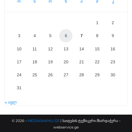
ო
ს
ო
ხ
პ
შ
კ
1
2
3
4
5
6
7
8
9
10
11
12
13
14
15
16
17
18
19
20
21
22
23
24
25
26
27
28
29
30
31
« ივლ
©
2026
–
MEDIASAKHLI.GE
| საიტების ტექნიკური მხარდაჭერა –
webservice.ge