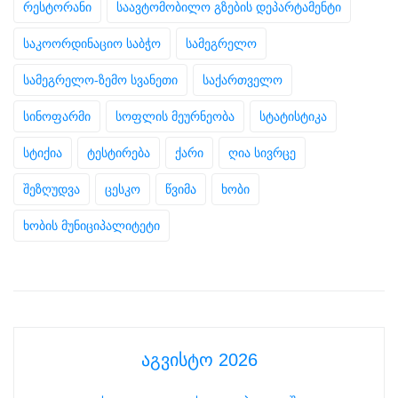
რესტორანი
საავტომობილო გზების დეპარტამენტი
საკოორდინაციო საბჭო
სამეგრელო
სამეგრელო-ზემო სვანეთი
საქართველო
სინოფარმი
სოფლის მეურნეობა
სტატისტიკა
სტიქია
ტესტირება
ქარი
ღია სივრცე
შეზღუდვა
ცესკო
წვიმა
ხობი
ხობის მუნიციპალიტეტი
აგვისტო 2026