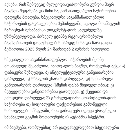
ავსებს, რის შემდეგაც მულტიდისციპლინური გუნდის მიერ
ბავშვის შეფასება და მისი საგანმანათლებლო საჭიროების
დადგენა მოხდება. სპეციალური საგანმანათლებლო
საჭიროების დადასტურების შემთხვევაში, სკოლა მოსწავლის
ჩარიცხვას შესაბამისი დოკუმენტაციის საფუძველზე
უზრუნველყოფს. პირველ ეტაპზე რეგისტრირებული
ბავშვებისთვის დოკუმენტების წარდგენისა და ჩარიცხვის
პერიოდია 2023 წლის 24 მაისიდან 2 ივნისის ჩათვლით.
სპეციალური საგანმანათლებლო საჭიროების მქონე
მოსწავლედ შესაძლოა, ჩაითვალოს ბავშვი, რომელსაც აქვს: ა)
ფიზიკური შეზღუდვა; ბ) ინტელექტუალური განვითარების
დარღვევა; გ) სწავლის უნარის დარღვევა; დ) სენსორული
განვითარების დარღვევა (სმენის და/ან მხედველობის); ე)
მეტყველების განვითარების დარღვევა; ვ) ქცევითი და
ემოციური დარღვევა; ზ) გრძელვადიანი ჰოსპიტალიზაციის
საჭიროება თ) სოციალური ფაქტორებით გამოწვეული
სირთულეები სწავლაში, რის გამოც ვერ ძლევს ეროვნული
სასწავლო გეგმის მოთხოვნებს; ი) აუტიზმის სპექტრი.
იმ ბავშვებს, რომლებსაც არ დაუდასტურდებათ სპეციალური