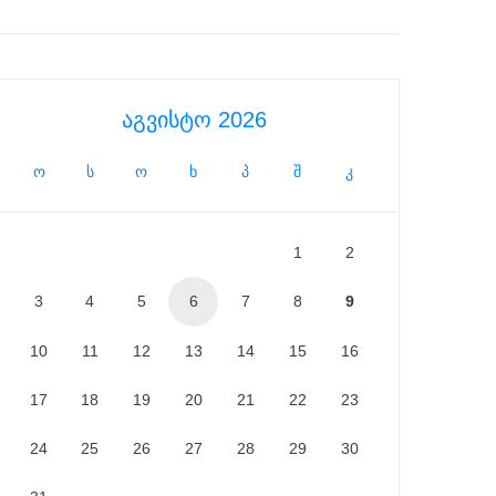
აგვისტო 2026
ო
ს
ო
ხ
პ
შ
კ
1
2
3
4
5
6
7
8
9
10
11
12
13
14
15
16
17
18
19
20
21
22
23
24
25
26
27
28
29
30