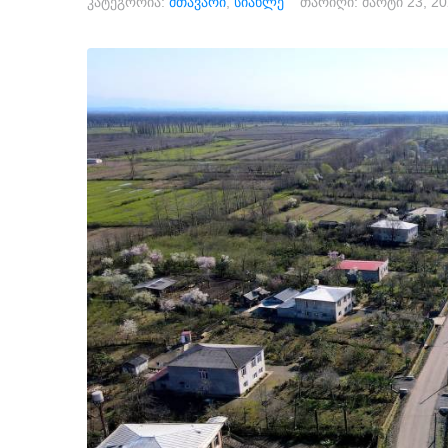
კატეგორია:
მთავარი
,
სიახლე
თარიღი:
მარტი 23, 2