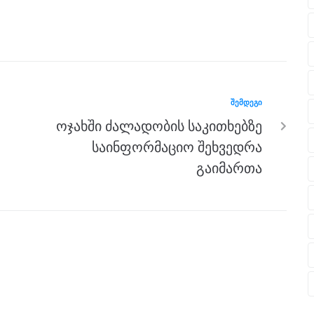
ᲨᲔᲛᲓᲔᲒᲘ
ოჯახში ძალადობის საკითხებზე
საინფორმაციო შეხვედრა
გაიმართა