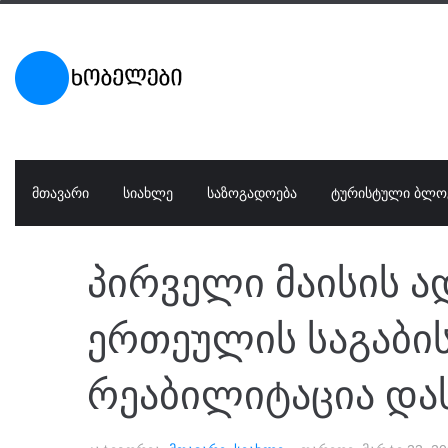
ᲛᲗᲐᲕᲐᲠᲘ
ᲡᲘᲐᲮᲚᲔ
ᲡᲐᲖᲝᲒᲐᲓᲝᲔᲑᲐ
ᲢᲣᲠᲘᲡᲢᲣᲚᲘ ᲑᲚᲝ
პირველი მაისის 
ერთეულის საგაბის
რეაბილიტაცია დ