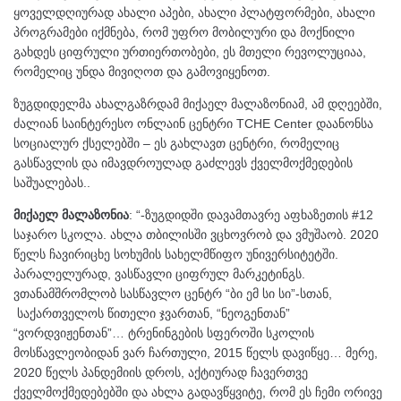
ყოველდღიურად ახალი აპები, ახალი პლატფორმები, ახალი
პროგრამები იქმნება, რომ უფრო მობილური და მოქნილი
გახდეს ციფრული ურთიერთობები, ეს მთელი რევოლუციაა,
რომელიც უნდა მივიღოთ და გამოვიყენოთ.
ზუგდიდელმა ახალგაზრდამ მიქაელ მალაზონიამ, ამ დღეებში,
ძალიან საინტერესო ონლაინ ცენტრი
TCHE Center დაანონსა
სოციალურ ქსელებში – ეს გახლავთ ცენტრი, რომელიც
გასწავლის და იმავდროულად გაძლევს ქველმოქმედების
საშუალებას..
მიქაელ მალაზონია
: “-ზუგდიდში დავამთავრე აფხაზეთის #12
საჯარო სკოლა. ახლა თბილისში ვცხოვრობ და ვმუშაობ. 2020
წელს ჩავირიცხე სოხუმის სახელმწიფო უნივერსიტეტში.
პარალელურად, ვასწავლი ციფრულ მარკეტინგს.
ვთანამშრომლობ სასწავლო ცენტრ “ბი ემ სი სი”-სთან,
საქართველოს წითელი ჯვართან, “ნეოგენთან”
“ვორდვიჟენთან”… ტრენინგების სფეროში სკოლის
მოსწავლეობიდან ვარ ჩართული, 2015 წელს დავიწყე… მერე,
2020 წელს პანდემიის დროს, აქტიურად ჩავერთვე
ქველმოქმედებებში და ახლა გადავწყვიტე, რომ ეს ჩემი ორივე