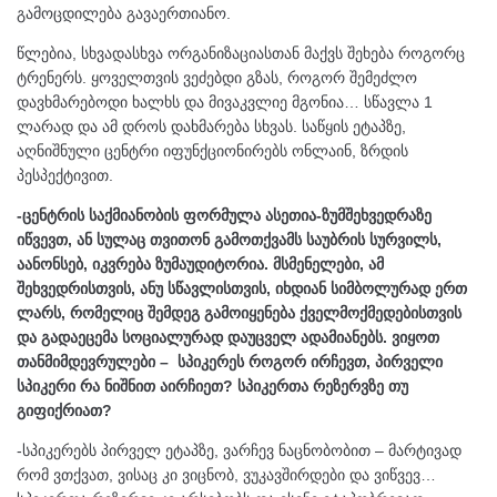
გამოცდილება გავაერთიანო.
წლებია, სხვადასხვა ორგანიზაციასთან მაქვს შეხება როგორც
ტრენერს. ყოველთვის ვეძებდი გზას, როგორ შემეძლო
დავხმარებოდი ხალხს და მივაკვლიე მგონია… სწავლა 1
ლარად და ამ დროს დახმარება სხვას. საწყის ეტაპზე,
აღნიშნული ცენტრი იფუნქციონირებს ონლაინ, ზრდის
პესპექტივით.
-ცენტრის საქმიანობის ფორმულა ასეთია-ზუმშეხვედრაზე
იწვევთ, ან სულაც თვითონ გამოთქვამს საუბრის სურვილს,
აანონსებ, იკვრება ზუმაუდიტორია. მსმენელები, ამ
შეხვედრისთვის, ანუ სწავლისთვის, იხდიან სიმბოლურად ერთ
ლარს, რომელიც შემდეგ გამოიყენება ქველმოქმედებისთვის
და გადაეცემა სოციალურად დაუცველ ადამიანებს. ვიყოთ
თანმიმდევრულები – სპიკერეს როგორ ირჩევთ, პირველი
სპიკერი რა ნიშნით აირჩიეთ? სპიკერთა რეზერვზე თუ
გიფიქრიათ?
-სპიკერებს პირველ ეტაპზე, ვარჩევ ნაცნობობით – მარტივად
რომ ვთქვათ, ვისაც კი ვიცნობ, ვუკავშირდები და ვიწვევ…