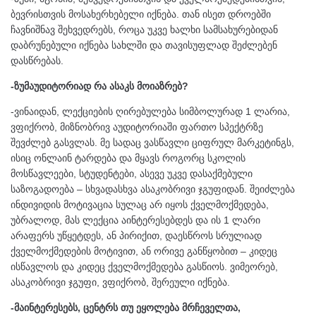
ბევრისთვის მოსახერხებელი იქნება. თან ისეთ დროებში
ჩავნიშნავ შეხვედრებს, როცა უკვე ხალხი სამსახურებიდან
დაბრუნებული იქნება სახლში და თავისუფლად შეძლებენ
დასწრებას.
-ზუმაუდიტორიად რა ასაკს მოიაზრებ?
-ვინაიდან, ლექციების ღირებულება სიმბოლურად 1 ლარია,
ვფიქრობ, მიზნობრივ აუდიტორიაში ფართო სპექტრზე
შევძლებ გასვლას. მე სადაც ვასწავლი ციფრულ მარკეტინგს,
ისიც ონლაინ ტარდება და მყავს როგორც სკოლის
მოსწავლეები, სტუდენტები, ასევე უკვე დასაქმებული
საზოგადოება – სხვადასხვა ასაკობრივი ჯგუფიდან. შეიძლება
ინდივიდის მოტივაცია სულაც არ იყოს ქველმოქმედება,
უბრალოდ, მას ლექცია აინტერესებდეს და ის 1 ლარი
არაფერს უწყეტდეს, ან პირიქით, დაესწროს სრულიად
ქველმოქმედების მოტივით, ან ორივე განწყობით – კიდეც
ისწავლოს და კიდეც ქველმოქმედება გასწიოს. ვიმეორებ,
ასაკობრივი ჯგუფი, ვფიქრობ, შერეული იქნება.
-მაინტერესებს, ცენტრს თუ ეყოლება მრჩეველთა,