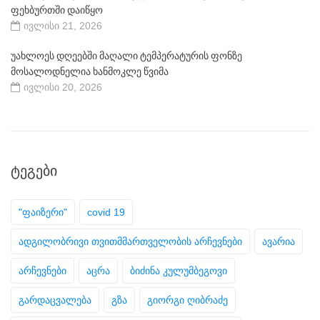
ფეხბურთში დაიწყო
ივლისი 21, 2026
უახლოეს დღეებში მაღალი ტემპერატურის ფონზე
მოსალოდნელია ხანმოკლე წვიმა
ივლისი 20, 2026
ᲢᲔᲒᲔᲑᲘ
"ფაიზერი"
covid 19
ადგილობრივი თვითმმართველობის არჩევნები
ავარია
არჩევნები
აცრა
ბიძინა კულუმბეგოვი
გარდაცვალება
გზა
გიორგი ღიბრაძე