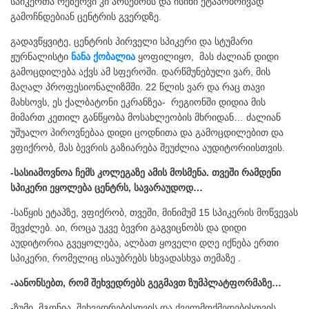
სპიკერთა რეზერვი კი არსებობს და ისინი ეტაპობრივად
გამოჩნდებიან ცენტრის გვერდზე.
გადავწყვიტე, ცენტრის პირველი სპიკერი და სტუმარი
ჟურნალისტი
ნანა ქობალია
ყოფილიყო, მას ძალიან დიდი
გამოცდილება აქვს ამ სფეროში. დარწმუნებული ვარ, მის
მაღალ პროფესიონალიზმში. 22 წლის ვარ და რაც თავი
მახსოვს, ეს ქალბატონი ეკრანზეა- რეგიონში დიდია მის
მიმართ კეთილ განწყობა მოსახლეობის მხრიდან… ძალიან
უშუალო პიროვნებაა დიდი ცოდნითა და გამოცდილებით და
ვფიქრობ, მას ბევრის გაზიარება შეუძლია აუდიტორიისთვის.
-სასიამოვნოა ჩემს კოლეგაზე ამის მოსმენა. თვეში რამდენი
სპიკერი ეყოლება ცენტრს, სავარაუდოდ…
-საწყის ეტაპზე, ვფიქრობ, თვეში, მინიმუმ 15 სპიკერის მოწვევას
შევძლებ. აი, როცა უკვე ბევრი გაგვიცნობს და დიდი
აუდიტორია გვეყოლება, ალბათ ყოველი დღე იქნება ერთი
სპიკერი, რომელიც ისაუბრებს სხვადასხვა თემაზე .
-აანონსებთ, რომ შეხვედრებს გეგმავთ ზუმპლატფორმაზე…
-ზუმი, მგონია, შეხვედრებისთვის და ქველმოქმედებისთვის,