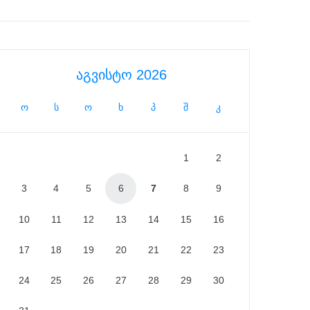
აგვისტო 2026
ო
ს
ო
ხ
პ
შ
კ
1
2
3
4
5
6
7
8
9
10
11
12
13
14
15
16
17
18
19
20
21
22
23
24
25
26
27
28
29
30