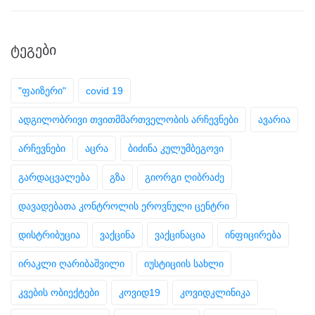
ᲢᲔᲒᲔᲑᲘ
"ფაიზერი"
covid 19
ადგილობრივი თვითმმართველობის არჩევნები
ავარია
არჩევნები
აცრა
ბიძინა კულუმბეგოვი
გარდაცვალება
გზა
გიორგი ღიბრაძე
დავადებათა კონტროლის ეროვნული ცენტრი
დისტრიბუცია
ვაქცინა
ვაქცინაცია
ინფიცირება
ირაკლი ღარიბაშვილი
იუსტიციის სახლი
კვების ობიექტები
კოვიდ19
კოვიდკლინიკა