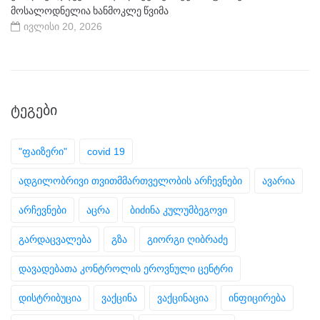
მოსალოდნელია ხანმოკლე წვიმა
ივლისი 20, 2026
ᲢᲔᲒᲔᲑᲘ
"ფაიზერი"
covid 19
ადგილობრივი თვითმმართველობის არჩევნები
ავარია
არჩევნები
აცრა
ბიძინა კულუმბეგოვი
გარდაცვალება
გზა
გიორგი ღიბრაძე
დავადებათა კონტროლის ეროვნული ცენტრი
დისტრიბუცია
ვაქცინა
ვაქცინაცია
ინფიცირება