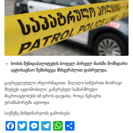
ხობის მუნიციპალიტეტის სოფელ პირველ მაისში მომხდარი
ავტოსაგზაო შემთხვევა მსხვერპლით დასრულდა.
გავრცელებული ინფორმაციით, მაღალი სიჩქარით მოძრავი
მსუბუქი ავტომობილი, გაჩერებულ სამარშრუტო
მიკროავტობუსს იმ დროს დაეჯახა, როცა მგზავრი
ტრანსპორტში ადიოდა.
საქმეზე მიმდინარეობს გამოძიება.
F
T
M
T
W
S