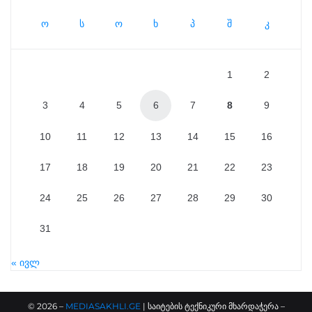
ო
ს
ო
ხ
პ
შ
კ
1
2
3
4
5
6
7
8
9
10
11
12
13
14
15
16
17
18
19
20
21
22
23
24
25
26
27
28
29
30
31
« ივლ
©
2026
–
MEDIASAKHLI.GE
| საიტების ტექნიკური მხარდაჭერა –