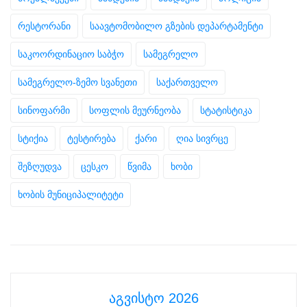
რესტორანი
საავტომობილო გზების დეპარტამენტი
საკოორდინაციო საბჭო
სამეგრელო
სამეგრელო-ზემო სვანეთი
საქართველო
სინოფარმი
სოფლის მეურნეობა
სტატისტიკა
სტიქია
ტესტირება
ქარი
ღია სივრცე
შეზღუდვა
ცესკო
წვიმა
ხობი
ხობის მუნიციპალიტეტი
აგვისტო 2026