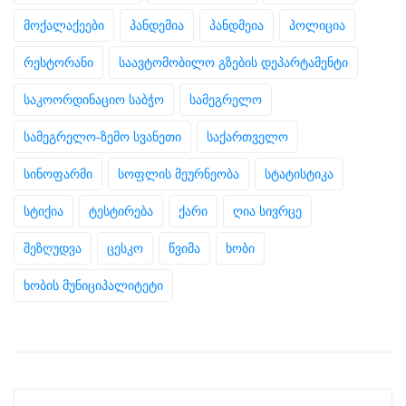
მოქალაქეები
პანდემია
პანდმეია
პოლიცია
რესტორანი
საავტომობილო გზების დეპარტამენტი
საკოორდინაციო საბჭო
სამეგრელო
სამეგრელო-ზემო სვანეთი
საქართველო
სინოფარმი
სოფლის მეურნეობა
სტატისტიკა
სტიქია
ტესტირება
ქარი
ღია სივრცე
შეზღუდვა
ცესკო
წვიმა
ხობი
ხობის მუნიციპალიტეტი