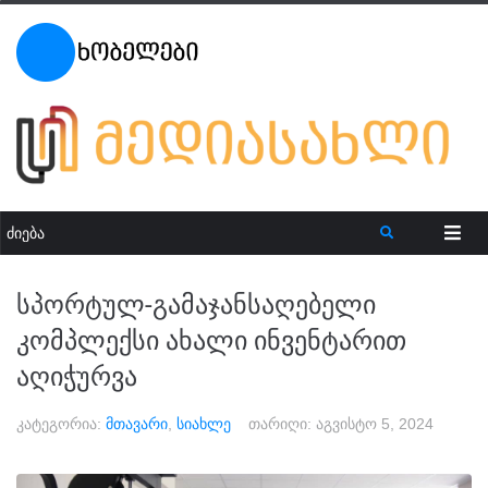
სპორტულ-გამაჯანსაღებელი
კომპლექსი ახალი ინვენტარით
აღიჭურვა
კატეგორია:
მთავარი
,
სიახლე
თარიღი:
აგვისტო 5, 2024