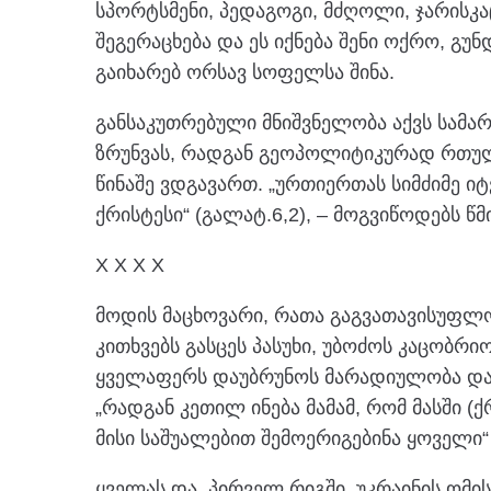
სპორტსმენი, პედაგოგი, მძღოლი, ჯარისკაც
შეგერაცხება და ეს იქნება შენი ოქრო, გ
გაიხარებ ორსავ სოფელსა შინა.
განსაკუთრებული მნიშვნელობა აქვს სამა
ზრუნვას, რადგან გეოპოლიტიკურად რთულ
წინაშე ვდგავართ. „ურთიერთას სიმძიმე 
ქრისტესი“ (გალატ.6,2), – მოგვიწოდებს წ
X X X X
მოდის მაცხოვარი, რათა გაგვათავისუფლო
კითხვებს გასცეს პასუხი, უბოძოს კაცობრ
ყველაფერს დაუბრუნოს მარადიულობა და ი
„რადგან კეთილ ინება მამამ, რომ მასში 
მისი საშუალებით შემოერიგებინა ყოველი“ 
ყველას და, პირველ რიგში, უკრაინის ომი