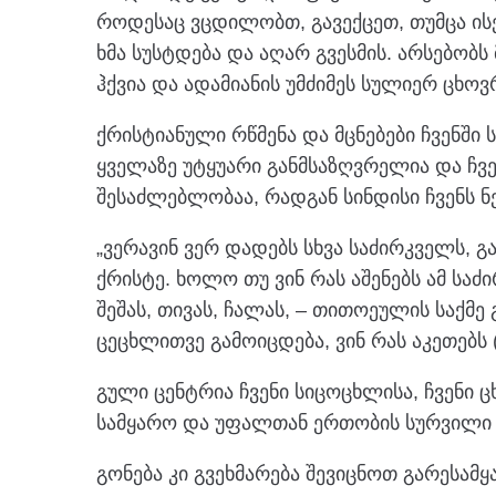
როდესაც ვცდილობთ, გავექცეთ, თუმცა ის
ხმა სუსტდება და აღარ გვესმის. არსებობს
ჰქვია და ადამიანის უმძიმეს სულიერ ცხოვ
ქრისტიანული რწმენა და მცნებები ჩვენში
ყველაზე უტყუარი განმსაზღვრელია და ჩვ
შესაძლებლობაა, რადგან სინდისი ჩვენს ნე
„ვერავინ ვერ დადებს სხვა საძირკველს, 
ქრისტე. ხოლო თუ ვინ რას აშენებს ამ საძ
შეშას, თივას, ჩალას, – თითოეულის საქმ
ცეცხლითვე გამოიცდება, ვინ რას აკეთებს (1
გული ცენტრია ჩვენი სიცოცხლისა, ჩვენი 
სამყარო და უფალთან ერთობის სურვილი 
გონება კი გვეხმარება შევიცნოთ გარესამ