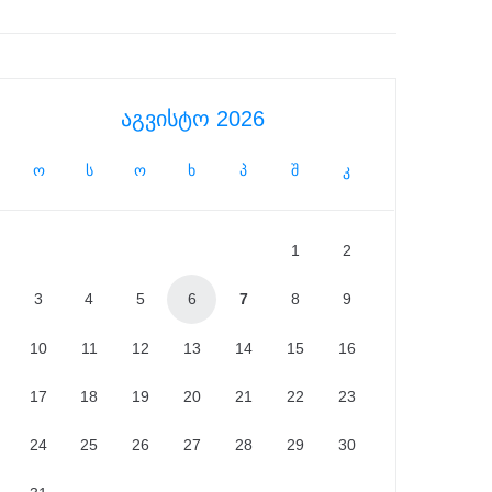
აგვისტო 2026
ო
ს
ო
ხ
პ
შ
კ
1
2
3
4
5
6
7
8
9
10
11
12
13
14
15
16
17
18
19
20
21
22
23
24
25
26
27
28
29
30