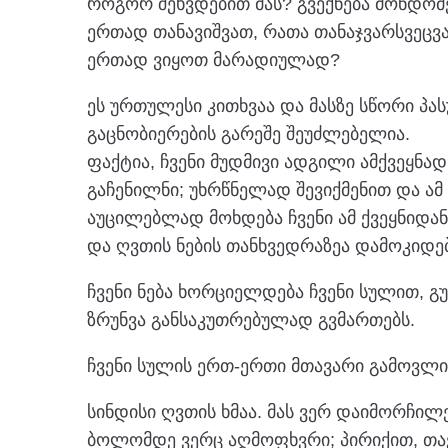
როგორ შეხვდებით მას? გვექნება მონდომე
ერთად თანავიშვათ, რათა თანაჯვარსვეცვ
ერთად ვიყოთ მარადიულად?
ეს ურთულესი კითხვაა და მასზე სწორი პას
გაცნობიერების გარეშე შეუძლებელია.
ფაქტია, ჩვენი მუდმივი ადგილი ამქვეყნად
გაჩენილნი; უხრწნელად შევიქმენით და ამ
აუცილებლად მოხდება ჩვენი ამ ქვეყნიდა
და ღვთის ნების თანხვედრაზეა დამოკიდებ
ჩვენი ნება ხორციელდება ჩვენი სულით, გ
ზრუნვა განსაკუთრებულად გვმართებს.
ჩვენი სულის ერთ-ერთი მთავარი გამოვლინ
სინდისი ღვთის ხმაა. მას ვერ დაიმორჩილე
ბოლომდე ვერც აღმოფხვრი; პირიქით, თავ