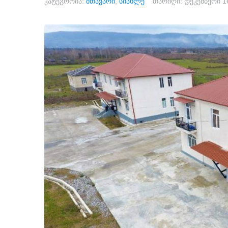
კატეგორია:
მთავარი
,
სიახლე
თარიღი:
დეკემბერი 1