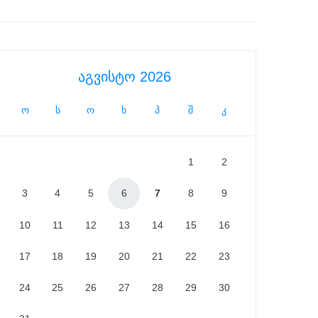
აგვისტო 2026
ო
ს
ო
ხ
პ
შ
კ
1
2
3
4
5
6
7
8
9
10
11
12
13
14
15
16
17
18
19
20
21
22
23
24
25
26
27
28
29
30