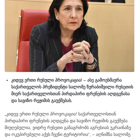
კიდევ ერთი რუსული პროვოკაცია! – ასე გამოეხმაურა
საქართველოს პრეზიდენტი სალომე ზურაბიშვილი რუსეთის
მიერ საქართველოსთან პირდაპირი ფრენების აღდგენასა
და სავიზო რეჟიმის გაუქმებას.
„კიდევ ერთი რუსული პროვოკაცია! საქართველოსთან
პირდაპირი ფრენების აღდგენა და სავიზო რეჟიმის გაუქმება
მიუღებელია, ვიდრე რუსეთი განაგრძობს აგრესიას უკრაინაზე
და ოკუპირებული აქვს ჩვენი ტერიტორია“, – აღნიშნა სალომე