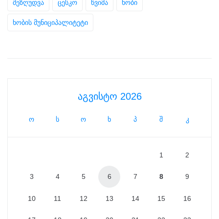
შეზღუდვა
ცესკო
წვიმა
ხობი
ხობის მუნიციპალიტეტი
აგვისტო 2026
ო
ს
ო
ხ
პ
შ
კ
1
2
3
4
5
6
7
8
9
10
11
12
13
14
15
16