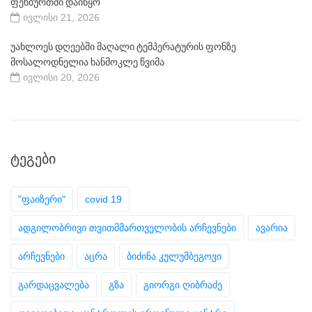
ფეხბურთში დაიწყო
ივლისი 21, 2026
უახლოეს დღეებში მაღალი ტემპერატურის ფონზე
მოსალოდნელია ხანმოკლე წვიმა
ივლისი 20, 2026
ᲢᲔᲒᲔᲑᲘ
"ფაიზერი"
covid 19
ადგილობრივი თვითმმართველობის არჩევნები
ავარია
არჩევნები
აცრა
ბიძინა კულუმბეგოვი
გარდაცვალება
გზა
გიორგი ღიბრაძე