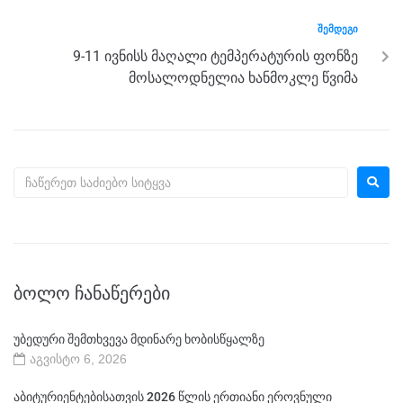
ᲨᲔᲛᲓᲔᲒᲘ
9-11 ივნისს მაღალი ტემპერატურის ფონზე
მოსალოდნელია ხანმოკლე წვიმა
ᲑᲝᲚᲝ ᲩᲐᲜᲐᲬᲔᲠᲔᲑᲘ
უბედური შემთხვევა მდინარე ხობისწყალზე
აგვისტო 6, 2026
აბიტურიენტებისათვის 2026 წლის ერთიანი ეროვნული