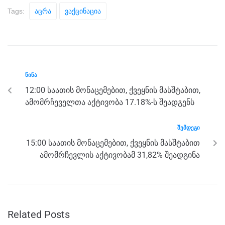
c
tt
ss
e
at
ar
Tags:
Აცრა
Ვაქცინაცია
e
er
e
gr
s
e
b
n
a
A
o
g
m
p
o
er
p
ᲬᲘᲜᲐ
k
12:00 საათის მონაცემებით, ქვეყნის მასშტაბით,
ამომრჩეველთა აქტივობა 17.18%-ს შეადგენს
ᲨᲔᲛᲓᲔᲒᲘ
15:00 საათის მონაცემებით, ქვეყნის მასშტაბით
ამომრჩევლის აქტივობამ 31,82% შეადგინა
Related Posts