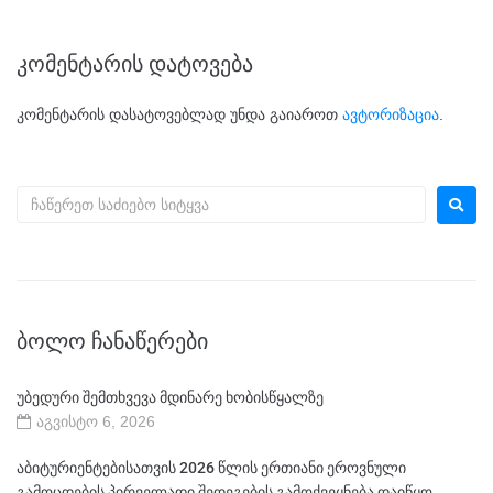
კომენტარის დატოვება
კომენტარის დასატოვებლად უნდა გაიაროთ
ავტორიზაცია
.
ᲑᲝᲚᲝ ᲩᲐᲜᲐᲬᲔᲠᲔᲑᲘ
უბედური შემთხვევა მდინარე ხობისწყალზე
აგვისტო 6, 2026
აბიტურიენტებისათვის 2026 წლის ერთიანი ეროვნული
გამოცდების პირველადი შედეგების გამოქვეყნება დაიწყო