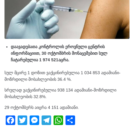
დაავადებათა კონტროლის ეროვნული ცენტრის
ინფორმაციით, 30 ოქტომბრის მონაცემებით სულ
ჩატარებულია 1 974 521აცრა.
სულ მცირე 1 დოზით ვაქცინირებულია 1 034 853 ადამიანი-
მოზრდილი მოსახლეობის 36.4 %.
სრულად ვაქცინირებულია 938 134 ადამიანი-მოზრდილი
მოსახლეობის 32.8%.
29 ოქტომბერს აიცრა 4 151 ადამიანი.
F
T
M
T
W
S
a
wi
e
el
h
h