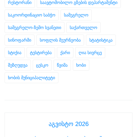
რესტორანი
საავტომობილო გზების დეპარტამენტი
საკოორდინაციო საბჭო
სამეგრელო
სამეგრელო-ზემო სვანეთი
საქართველო
სინოფარმი
სოფლის მეურნეობა
სტატისტიკა
სტიქია
ტესტირება
ქარი
ღია სივრცე
შეზღუდვა
ცესკო
წვიმა
ხობი
ხობის მუნიციპალიტეტი
აგვისტო 2026