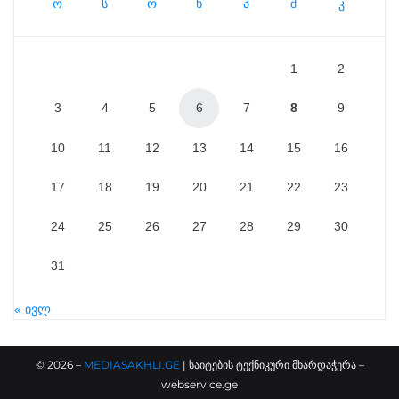
ო
ს
ო
ხ
პ
შ
კ
1
2
3
4
5
6
7
8
9
10
11
12
13
14
15
16
17
18
19
20
21
22
23
24
25
26
27
28
29
30
31
« ივლ
©
2026
–
MEDIASAKHLI.GE
| საიტების ტექნიკური მხარდაჭერა –
webservice.ge