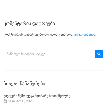
კომენტარის დატოვება
კომენტარის დასატოვებლად უნდა გაიაროთ
ავტორიზაცია
.
ᲑᲝᲚᲝ ᲩᲐᲜᲐᲬᲔᲠᲔᲑᲘ
უბედური შემთხვევა მდინარე ხობისწყალზე
აგვისტო 6, 2026