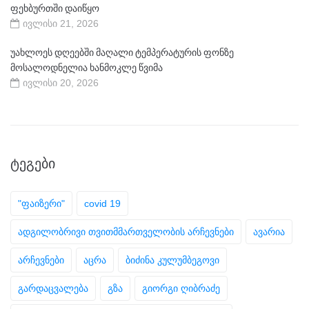
ფეხბურთში დაიწყო
ივლისი 21, 2026
უახლოეს დღეებში მაღალი ტემპერატურის ფონზე
მოსალოდნელია ხანმოკლე წვიმა
ივლისი 20, 2026
ᲢᲔᲒᲔᲑᲘ
"ფაიზერი"
covid 19
ადგილობრივი თვითმმართველობის არჩევნები
ავარია
არჩევნები
აცრა
ბიძინა კულუმბეგოვი
გარდაცვალება
გზა
გიორგი ღიბრაძე