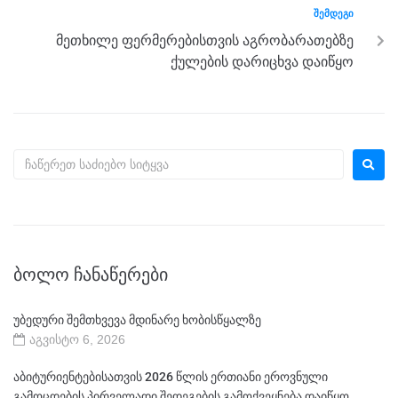
k
ᲨᲔᲛᲓᲔᲒᲘ
მეთხილე ფერმერებისთვის აგრობარათებზე
ქულების დარიცხვა დაიწყო
ᲑᲝᲚᲝ ᲩᲐᲜᲐᲬᲔᲠᲔᲑᲘ
უბედური შემთხვევა მდინარე ხობისწყალზე
აგვისტო 6, 2026
აბიტურიენტებისათვის 2026 წლის ერთიანი ეროვნული
გამოცდების პირველადი შედეგების გამოქვეყნება დაიწყო