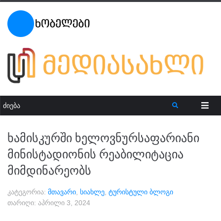
ხამისკურში ხელოვნურსაფარიანი
მინისტადიონის რეაბილიტაცია
მიმდინარეობს
კატეგორია:
მთავარი
,
სიახლე
,
ტურისტული ბლოგი
თარიღი:
აპრილი 3, 2024