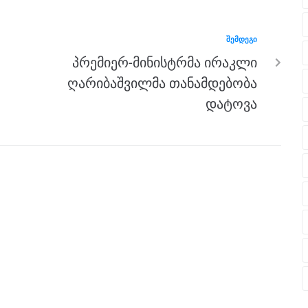
ᲨᲔᲛᲓᲔᲒᲘ
პრემიერ-მინისტრმა ირაკლი
ღარიბაშვილმა თანამდებობა
დატოვა