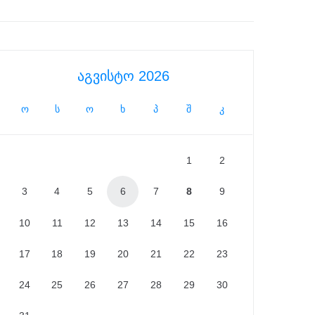
აგვისტო 2026
ო
ს
ო
ხ
პ
შ
კ
1
2
3
4
5
6
7
8
9
10
11
12
13
14
15
16
17
18
19
20
21
22
23
24
25
26
27
28
29
30