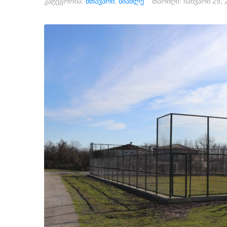
კატეგორია:
მთავარი
,
სიახლე
თარიღი:
იანვარი 29, 