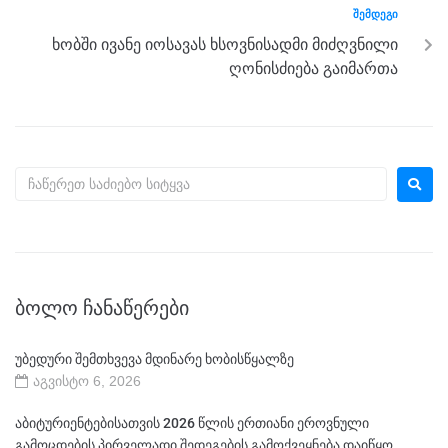
ᲨᲔᲛᲓᲔᲒᲘ
ხობში ივანე იოსავას ხსოვნისადმი მიძღვნილი
ღონისძიება გაიმართა
ᲑᲝᲚᲝ ᲩᲐᲜᲐᲬᲔᲠᲔᲑᲘ
უბედური შემთხვევა მდინარე ხობისწყალზე
აგვისტო 6, 2026
აბიტურიენტებისათვის 2026 წლის ერთიანი ეროვნული
გამოცდების პირველადი შედეგების გამოქვეყნება დაიწყო