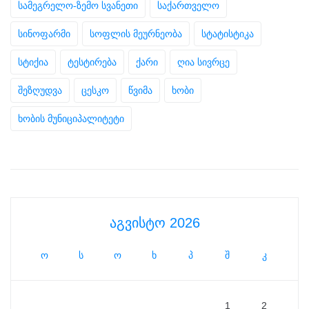
სამეგრელო-ზემო სვანეთი
საქართველო
სინოფარმი
სოფლის მეურნეობა
სტატისტიკა
სტიქია
ტესტირება
ქარი
ღია სივრცე
შეზღუდვა
ცესკო
წვიმა
ხობი
ხობის მუნიციპალიტეტი
აგვისტო 2026
ო
ს
ო
ხ
პ
შ
კ
1
2