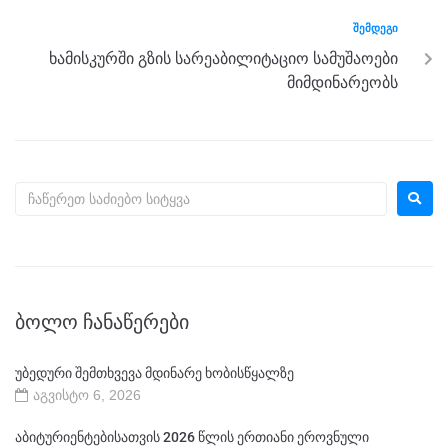
k
ᲨᲔᲛᲓᲔᲒᲘ
ხამისკურში გზის სარეაბილიტაციო სამუშაოები
მიმდინარეობს
ᲑᲝᲚᲝ ᲩᲐᲜᲐᲬᲔᲠᲔᲑᲘ
უბედური შემთხვევა მდინარე ხობისწყალზე
აგვისტო 6, 2026
აბიტურიენტებისათვის 2026 წლის ერთიანი ეროვნული