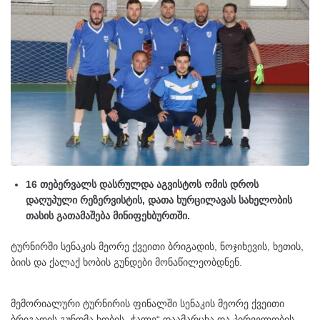
16 თებერვალს დასრულდა აგვისტოს ომის დროს
დაღუპული რეზერვისტის, დათა ხურცილავას სახელობის
თასის გათამაშება მინიფეხბურთში.
ტურნირში სენაკის მეორე ქვეითი ბრიგადის, ნოჯიხევის, ხეთის,
ბიის და ქალაქ ხობის გუნდები მონაწილეობდნენ.
მემორიალური ტურნირის ფინალში სენაკის მეორე ქვეითი
ბრიგადის გუნდმა ხობის „ჭალე“ დაამარცხა და პირველობის