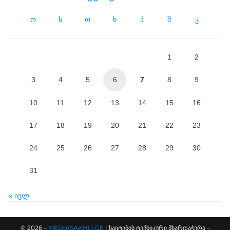
ო
ს
ო
ხ
პ
შ
კ
1
2
3
4
5
6
7
8
9
10
11
12
13
14
15
16
17
18
19
20
21
22
23
24
25
26
27
28
29
30
31
« ივლ
©
2026
–
MEDIASAKHLI.GE
| საიტების ტექნიკური მხარდაჭერა –