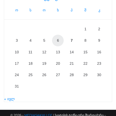
ო
ს
ო
ხ
პ
შ
კ
1
2
3
4
5
6
7
8
9
10
11
12
13
14
15
16
17
18
19
20
21
22
23
24
25
26
27
28
29
30
31
« ივლ
©
2026
–
MEDIASAKHLI.GE
| საიტების ტექნიკური მხარდაჭერა –