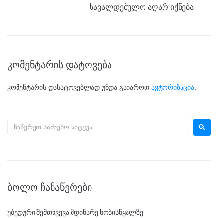
სავალდებულო აღარ იქნება
კომენტარის დატოვება
კომენტარის დასატოვებლად უნდა გაიაროთ
ავტორიზაცია
.
ᲑᲝᲚᲝ ᲩᲐᲜᲐᲬᲔᲠᲔᲑᲘ
უბედური შემთხვევა მდინარე ხობისწყალზე