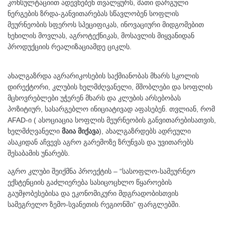
კონსულტაციით ადევნებენ თვალყურს, მათი დარგული
ნერგების ზრდა-განვითარებას სწავლობენ სოფლის
მეურნეობის სფეროს სპეციფიკას, ინოვაციური მიდგომებით
ხეხილის მოვლას, აგროტექნიკას, მოსავლის მიყვანიდან
პროდუქციის რეალიზაციამდე ციკლს.
ახალგაზრდა აგრარიკოსების საქმიანობას მხარს სკოლის
დირექტორი, კლუბის ხელმძღვანელი, მშობლები და სოფლის
მცხოვრებლები უჭერენ მხარს და კლუბის არსებობას
პოზიტიურ, სასარგებლო ინიციატივად აფასებენ. თვლიან, რომ
AFAD-ი ( ასოციაცია სოფლის მეურნეობის განვითარებისათვის,
ხელმძღვანელი
მაია მიქავა
), ახალგაზრდებს ადრეული
ასაკიდან აჩვევს აგრო გარემოზე ზრუნვას და უვითარებს
შესაბამის უნარებს.
აგრო კლუბი შეიქმნა პროექტის – “სასოფლო-სამეურნეო
ექსტენციის გაძლიერება სასიცოცხლო წყაროების
გაუმჯობესებისა და ეკონომიკური მდგრადობისთვის
სამეგრელო ზემო-სვანეთის რეგიონში” ფარგლებში.