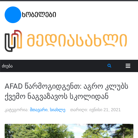
AFAD წარმოგიდგენთ: აგრო კლუბს
ქვემო ნაგვაზავოს სკოლიდან
კატეგორია:
მთავარი
,
სიახლე
თარიღი:
ივნისი 21, 2021