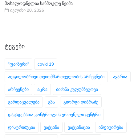
მოსალოდნელია ხანმოკლე წვიმა
ივლისი 20, 2026
ᲢᲔᲒᲔᲑᲘ
"ფაიზერი"
covid 19
ადგილობრივი თვითმმართველობის არჩევნები
ავარია
არჩევნები
აცრა
ბიძინა კულუმბეგოვი
გარდაცვალება
გზა
გიორგი ღიბრაძე
დავადებათა კონტროლის ეროვნული ცენტრი
დისტრიბუცია
ვაქცინა
ვაქცინაცია
ინფიცირება