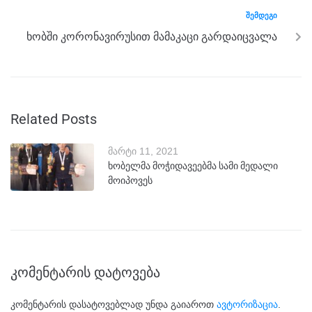
ᲨᲔᲛᲓᲔᲒᲘ
ხობში კორონავირუსით მამაკაცი გარდაიცვალა
Related Posts
მარტი 11, 2021
ხობელმა მოჭიდავეებმა სამი მედალი
მოიპოვეს
კომენტარის დატოვება
კომენტარის დასატოვებლად უნდა გაიაროთ
ავტორიზაცია
.