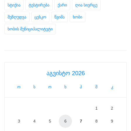
სტიქია
ტესტირება
ქარი
ღია სივრცე
შეზღუდვა
ცესკო
წვიმა
ხობი
ხობის მუნიციპალიტეტი
აგვისტო 2026
ო
ს
ო
ხ
პ
შ
კ
1
2
3
4
5
6
7
8
9