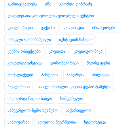
გარდაცვალება
გზა
გიორგი ღიბრაძე
დავადებათა კონტროლის ეროვნული ცენტრი
დისტრიბუცია
ვაქცინა
ვაქცინაცია
ინფიცირება
ირაკლი ღარიბაშვილი
იუსტიციის სახლი
კვების ობიექტები
კოვიდ19
კოვიდკლინიკა
კოვიდსტატისტიკა
კორონავირუსი
მეორე ტური
მოქალაქეები
პანდემია
პანდმეია
პოლიცია
რესტორანი
საავტომობილო გზების დეპარტამენტი
საკოორდინაციო საბჭო
სამეგრელო
სამეგრელო-ზემო სვანეთი
საქართველო
სინოფარმი
სოფლის მეურნეობა
სტატისტიკა