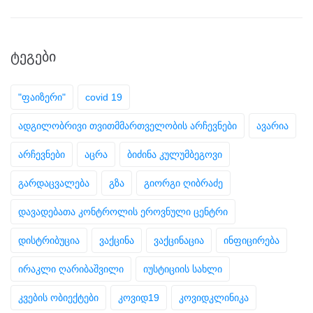
ᲢᲔᲒᲔᲑᲘ
"ფაიზერი"
covid 19
ადგილობრივი თვითმმართველობის არჩევნები
ავარია
არჩევნები
აცრა
ბიძინა კულუმბეგოვი
გარდაცვალება
გზა
გიორგი ღიბრაძე
დავადებათა კონტროლის ეროვნული ცენტრი
დისტრიბუცია
ვაქცინა
ვაქცინაცია
ინფიცირება
ირაკლი ღარიბაშვილი
იუსტიციის სახლი
კვების ობიექტები
კოვიდ19
კოვიდკლინიკა