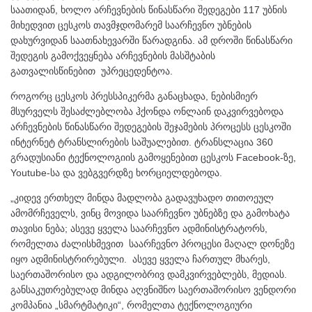
საათიდან, ხოლო არჩევნების წინასწარი შედეგები 117 უბნის
მიხედვით ცესკოს თავმჯდომარემ საარჩევნო უბნების
დახურვიდან საათნახევარში წარადგინა. ამ დროში წინასწარი
შედეგის გამოქვეყნება არჩევნების მასშტაბის
გათვალისწინებით უპრეცედენტოა.
როგორც ცესკოს პრესსპიკერმა განაცხადა, ნებისმიერ
მსურველს შესაძლებლობა ჰქონდა ონლაინ დაკვირვებოდა
არჩევნების წინასწარი შედეგების შეჯამების პროცესს ცესკოში
ინტერნეტ ტრანსლირების საშუალებით. ტრანსლაცია 360
გრადუსიანი ტექნოლოგიის გამოყენებით ცესკოს Facebook-ზე,
Youtube-სა და ვებგვერდზე ხორციელდებოდა.
„კიდევ ერთხელ მინდა მადლობა გადავუხადო თითოეულ
ამომრჩეველს, ვინც მოვიდა საარჩევნო უბნებზე და გამოხატა
თავისი ნება; ასევე ყველა საარჩევნო ადმინისტრატორს,
რომელთა ძალისხმევით საარჩევნო პროცესი მაღალ დონეზე
იყო ადმინისტრირებული. ასევე ყველა ჩართულ მხარეს,
საერთაშორისო და ადგილობრივ დამკვირვებლებს, მედიას.
განსაკუთრებულად მინდა აღვნიშნო საერთაშორისო ვენდორი
კომპანია „სმარტმატიკი“, რომელთა ტექნოლოგიური