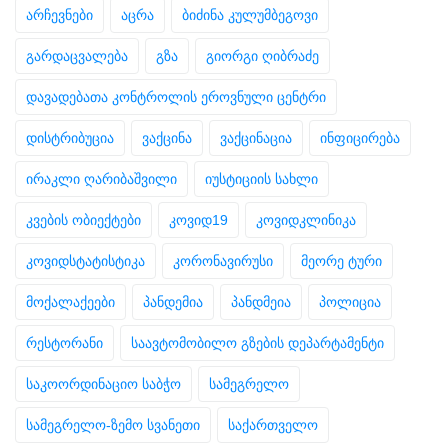
არჩევნები
აცრა
ბიძინა კულუმბეგოვი
გარდაცვალება
გზა
გიორგი ღიბრაძე
დავადებათა კონტროლის ეროვნული ცენტრი
დისტრიბუცია
ვაქცინა
ვაქცინაცია
ინფიცირება
ირაკლი ღარიბაშვილი
იუსტიციის სახლი
კვების ობიექტები
კოვიდ19
კოვიდკლინიკა
კოვიდსტატისტიკა
კორონავირუსი
მეორე ტური
მოქალაქეები
პანდემია
პანდმეია
პოლიცია
რესტორანი
საავტომობილო გზების დეპარტამენტი
საკოორდინაციო საბჭო
სამეგრელო
სამეგრელო-ზემო სვანეთი
საქართველო