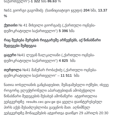
საქართველო“)-
1 322
ხმა
86.63
%
№51 გიორგი გაგოშიძე (საინიციატივო ჯგუფი)
204
ხმა,
13.37
%
ქუთაისი
№ 41 მიხეილი გიორგაძე („ქართული ოცნება-
დემოკრატიული საქართველო“)
5 396
ხმა
რაც შეეხება მერების რიგგარეშე არჩევნებს, აქ წინასწარი
შედეგები შემდეგია
ცაგერი
№41 ლევან ზალკალიანი („ქართული ოცნება-
დემოკრატიული საქართველო“)
4 825
ხმა
თერჯოლა
№41 მანუჩარ რობაქიძე („ქართული ოცნება-
დემოკრატიული საქართველო“ –
11 511
ხმა
ნათია იოსელიანის განცხადებით, შემაჯამებელი ოქმები, ისევე
როგორც ელექტრონული აპარატებიდან ამობეჭდილი
წინასწარი შედეგების შესახებ ამონაწერი ატვირთულია
ვებგვერდზე results.cec.gov.ge და ყველა დაინტერესებულ
პირს აქვს შესაძლებლობა გაეცნოს მათ. აღნიშნულ
ვებგვერდზე მონაცემების ატვირთვა დაიწყო 29 აპრილს 20:30