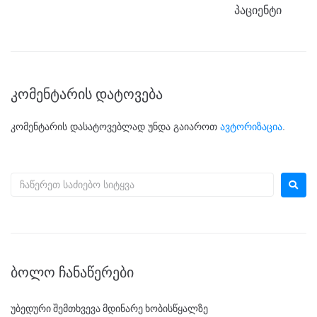
პაციენტი
კომენტარის დატოვება
კომენტარის დასატოვებლად უნდა გაიაროთ
ავტორიზაცია
.
ᲑᲝᲚᲝ ᲩᲐᲜᲐᲬᲔᲠᲔᲑᲘ
უბედური შემთხვევა მდინარე ხობისწყალზე