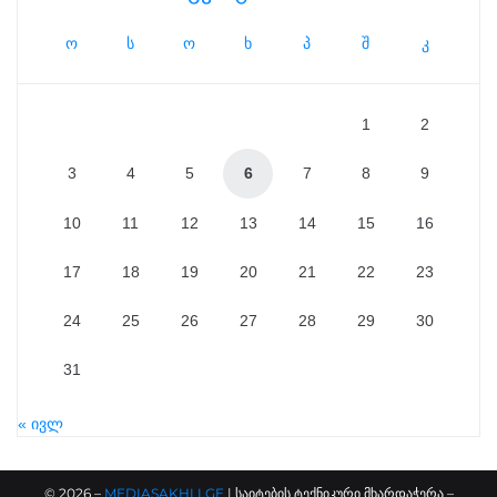
ო
ს
ო
ხ
პ
შ
კ
1
2
3
4
5
6
7
8
9
10
11
12
13
14
15
16
17
18
19
20
21
22
23
24
25
26
27
28
29
30
31
« ივლ
©
2026
–
MEDIASAKHLI.GE
| საიტების ტექნიკური მხარდაჭერა –