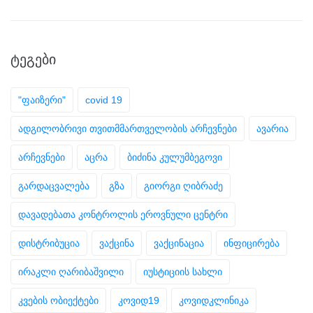
ᲢᲔᲒᲔᲑᲘ
"ფაიზერი"
covid 19
ადგილობრივი თვითმმართველობის არჩევნები
ავარია
არჩევნები
აცრა
ბიძინა კულუმბეგოვი
გარდაცვალება
გზა
გიორგი ღიბრაძე
დავადებათა კონტროლის ეროვნული ცენტრი
დისტრიბუცია
ვაქცინა
ვაქცინაცია
ინფიცირება
ირაკლი ღარიბაშვილი
იუსტიციის სახლი
კვების ობიექტები
კოვიდ19
კოვიდკლინიკა