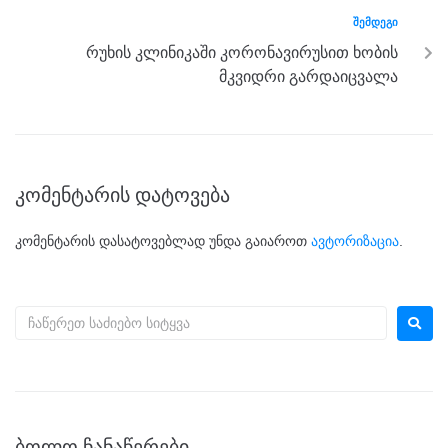
ᲨᲔᲛᲓᲔᲒᲘ
რუხის კლინიკაში კორონავირუსით ხობის
მკვიდრი გარდაიცვალა
კომენტარის დატოვება
კომენტარის დასატოვებლად უნდა გაიაროთ
ავტორიზაცია
.
ᲑᲝᲚᲝ ᲩᲐᲜᲐᲬᲔᲠᲔᲑᲘ