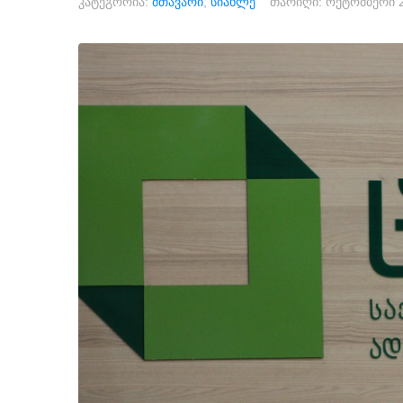
კატეგორია:
მთავარი
,
სიახლე
თარიღი:
ოქტომბერი 2