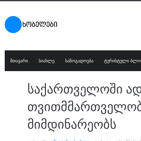
ᲛᲗᲐᲕᲐᲠᲘ
ᲡᲘᲐᲮᲚᲔ
ᲡᲐᲖᲝᲒᲐᲓᲝᲔᲑᲐ
ᲢᲣᲠᲘᲡᲢᲣᲚᲘ ᲑᲚᲝ
საქართველოში ა
თვითმმართველობი
მიმდინარეობს