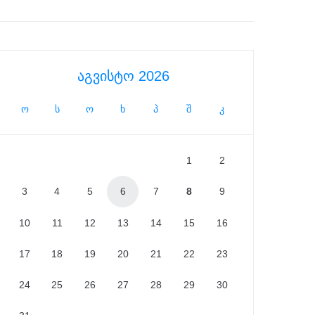
აგვისტო 2026
ო
ს
ო
ხ
პ
შ
კ
1
2
3
4
5
6
7
8
9
10
11
12
13
14
15
16
17
18
19
20
21
22
23
24
25
26
27
28
29
30