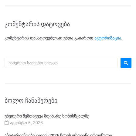
კომენტარის დატოვება
კომენტარის დასატოვებლად უნდა გაიაროთ
ავტორიზაცია
.
ᲑᲝᲚᲝ ᲩᲐᲜᲐᲬᲔᲠᲔᲑᲘ
უბედური შემთხვევა მდინარე ხობისწყალზე
აგვისტო 6, 2026
აბიტურიენტებისათვის 2026 წლის ერთიანი ეროვნული