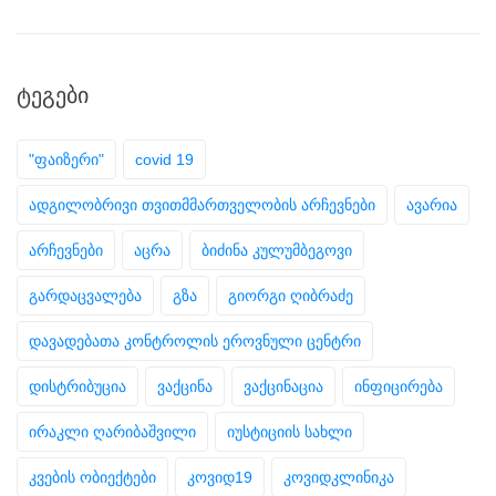
ᲢᲔᲒᲔᲑᲘ
"ფაიზერი"
covid 19
ადგილობრივი თვითმმართველობის არჩევნები
ავარია
არჩევნები
აცრა
ბიძინა კულუმბეგოვი
გარდაცვალება
გზა
გიორგი ღიბრაძე
დავადებათა კონტროლის ეროვნული ცენტრი
დისტრიბუცია
ვაქცინა
ვაქცინაცია
ინფიცირება
ირაკლი ღარიბაშვილი
იუსტიციის სახლი
კვების ობიექტები
კოვიდ19
კოვიდკლინიკა