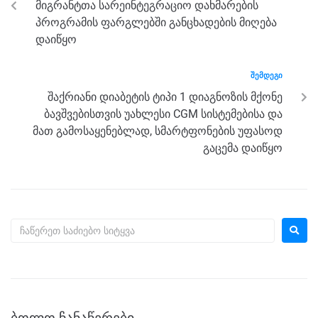
მიგრანტთა სარეინტეგრაციო დახმარების
o
er
p
პროგრამის ფარგლებში განცხადების მიღება
k
დაიწყო
ᲨᲔᲛᲓᲔᲒᲘ
შაქრიანი დიაბეტის ტიპი 1 დიაგნოზის მქონე
ბავშვებისთვის უახლესი CGM სისტემებისა და
მათ გამოსაყენებლად, სმარტფონების უფასოდ
გაცემა დაიწყო