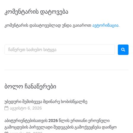
კომენტარის დატოვება
კომენტარის დასატოვებლად უნდა გაიაროთ
ავტორიზაცია
.
ᲑᲝᲚᲝ ᲩᲐᲜᲐᲬᲔᲠᲔᲑᲘ
უბედური შემთხვევა მდინარე ხობისწყალზე
აგვისტო 6, 2026
აბიტურიენტებისათვის 2026 წლის ერთიანი ეროვნული
გამოცდების პირველადი შედეგების გამოქვეყნება დაიწყო