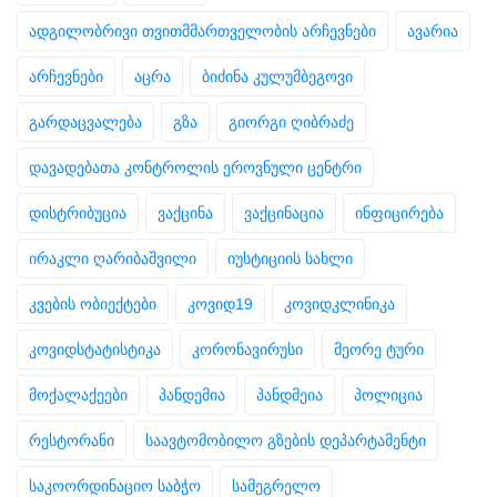
ადგილობრივი თვითმმართველობის არჩევნები
ავარია
არჩევნები
აცრა
ბიძინა კულუმბეგოვი
გარდაცვალება
გზა
გიორგი ღიბრაძე
დავადებათა კონტროლის ეროვნული ცენტრი
დისტრიბუცია
ვაქცინა
ვაქცინაცია
ინფიცირება
ირაკლი ღარიბაშვილი
იუსტიციის სახლი
კვების ობიექტები
კოვიდ19
კოვიდკლინიკა
კოვიდსტატისტიკა
კორონავირუსი
მეორე ტური
მოქალაქეები
პანდემია
პანდმეია
პოლიცია
რესტორანი
საავტომობილო გზების დეპარტამენტი
საკოორდინაციო საბჭო
სამეგრელო