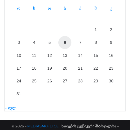
ო
ს
ო
ხ
პ
შ
კ
1
2
3
4
5
6
7
8
9
10
11
12
13
14
15
16
17
18
19
20
21
22
23
24
25
26
27
28
29
30
31
« ივლ
©
2026
–
MEDIASAKHLI.GE
| საიტების ტექნიკური მხარდაჭერა –