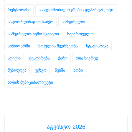
რესტორანი
საავტომობილო გზების დეპარტამენტი
საკოორდინაციო საბჭო
სამეგრელო
სამეგრელო-ზემო სვანეთი
საქართველო
სინოფარმი
სოფლის მეურნეობა
სტატისტიკა
სტიქია
ტესტირება
ქარი
ღია სივრცე
შეზღუდვა
ცესკო
წვიმა
ხობი
ხობის მუნიციპალიტეტი
აგვისტო 2026