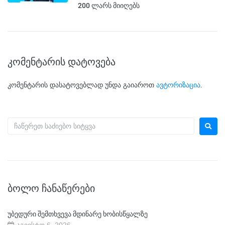
200 ლარს მიიღებს
კომენტარის დატოვება
კომენტარის დასატოვებლად უნდა გაიაროთ
ავტორიზაცია
.
ᲑᲝᲚᲝ ᲩᲐᲜᲐᲬᲔᲠᲔᲑᲘ
უბედური შემთხვევა მდინარე ხობისწყალზე
აგვისტო 6, 2026