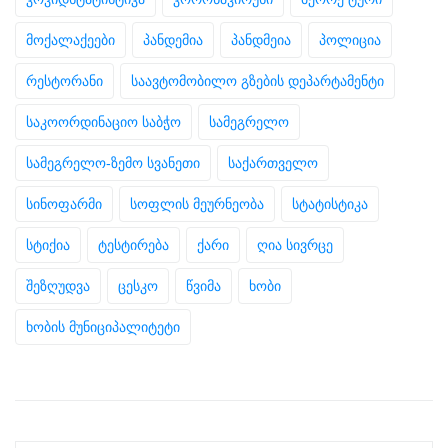
მოქალაქეები
პანდემია
პანდმეია
პოლიცია
რესტორანი
საავტომობილო გზების დეპარტამენტი
საკოორდინაციო საბჭო
სამეგრელო
სამეგრელო-ზემო სვანეთი
საქართველო
სინოფარმი
სოფლის მეურნეობა
სტატისტიკა
სტიქია
ტესტირება
ქარი
ღია სივრცე
შეზღუდვა
ცესკო
წვიმა
ხობი
ხობის მუნიციპალიტეტი