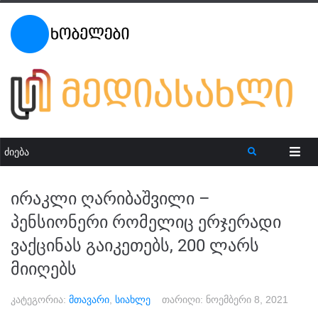
ირაკლი ღარიბაშვილი –
პენსიონერი რომელიც ერჯერადი
ვაქცინას გაიკეთებს, 200 ლარს
მიიღებს
კატეგორია:
მთავარი
,
სიახლე
თარიღი:
ნოემბერი 8, 2021