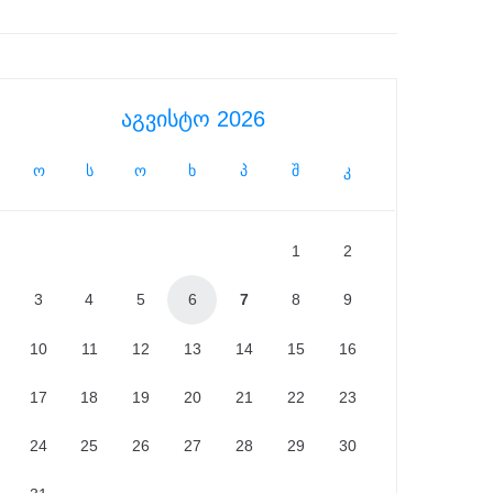
აგვისტო 2026
ო
ს
ო
ხ
პ
შ
კ
1
2
3
4
5
6
7
8
9
10
11
12
13
14
15
16
17
18
19
20
21
22
23
24
25
26
27
28
29
30