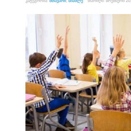
კატეგორია:
მთავარი
,
სიახლე
თარიღი:
ნოემბერი 20