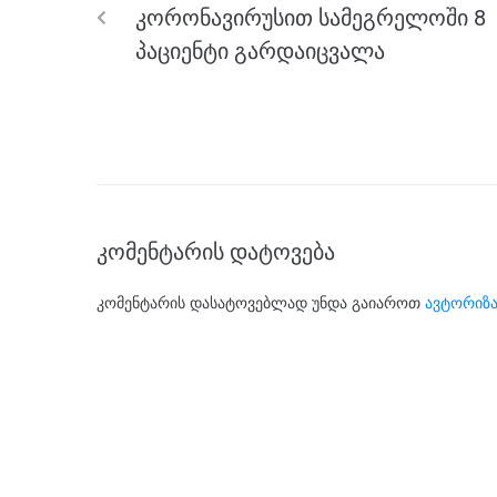
o
g
m
p
კორონავირუსით სამეგრელოში 8
o
er
p
პაციენტი გარდაიცვალა
k
კომენტარის დატოვება
კომენტარის დასატოვებლად უნდა გაიაროთ
ავტორიზა