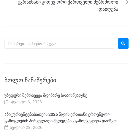
უკრაინაში კიდევ ორი ქართველი მებრძოლი
დაიღუპა
ᲑᲝᲚᲝ ᲩᲐᲜᲐᲬᲔᲠᲔᲑᲘ
უბედური შემთხვევა მდინარე ხობისწყალზე
აგვისტო 6, 2026
აბიტურიენტებისათვის 2026 წლის ერთიანი ეროვნული
გამოცდების პირველადი შედეგების გამოქვეყნება დაიწყო
ივლისი 29, 2026