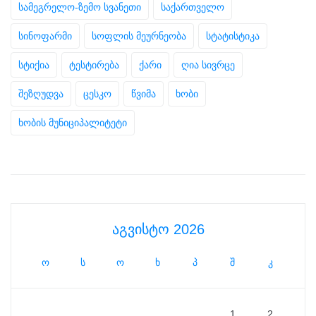
სამეგრელო-ზემო სვანეთი
საქართველო
სინოფარმი
სოფლის მეურნეობა
სტატისტიკა
სტიქია
ტესტირება
ქარი
ღია სივრცე
შეზღუდვა
ცესკო
წვიმა
ხობი
ხობის მუნიციპალიტეტი
აგვისტო 2026
ო
ს
ო
ხ
პ
შ
კ
1
2