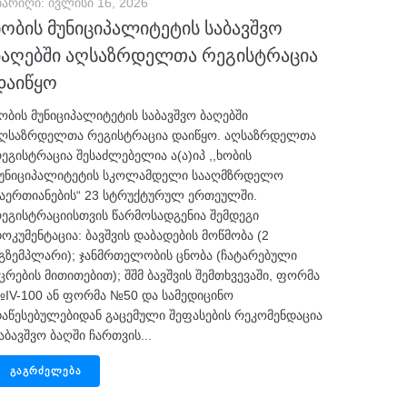
არიღი:
ივლისი 16, 2026
ხობის მუნიციპალიტეტის საბავშვო
ბაღებში აღსაზრდელთა რეგისტრაცია
დაიწყო
ობის მუნიციპალიტეტის საბავშვო ბაღებში
ღსაზრდელთა რეგისტრაცია დაიწყო. აღსაზრდელთა
ეგისტრაცია შესაძლებელია ა(ა)იპ ,,ხობის
უნიციპალიტეტის სკოლამდელი სააღმზრდელო
აერთიანების“ 23 სტრუქტურულ ერთეულში.
ეგისტრაციისთვის წარმოსადგენია შემდეგი
ოკუმენტაცია: ბავშვის დაბადების მოწმობა (2
გზემპლარი); ჯანმრთელობის ცნობა (ჩატარებული
ცრების მითითებით); შშმ ბავშვის შემთხვევაში, ფორმა
IV-100 ან ფორმა №50 და სამედიცინო
აწესებულებიდან გაცემული შეფასების რეკომენდაცია
აბავშვო ბაღში ჩართვის...
ᲒᲐᲒᲠᲫᲔᲚᲔᲑᲐ