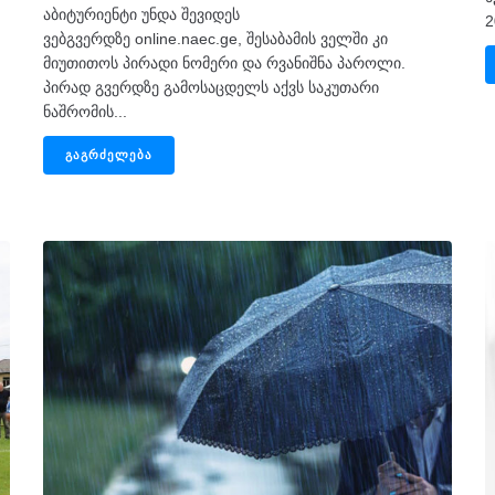
აბიტურიენტი უნდა შევიდეს
2
ვებგვერდზე online.naec.ge, შესაბამის ველში კი
მიუთითოს პირადი ნომერი და რვანიშნა პაროლი.
პირად გვერდზე გამოსაცდელს აქვს საკუთარი
ნაშრომის...
ᲒᲐᲒᲠᲫᲔᲚᲔᲑᲐ