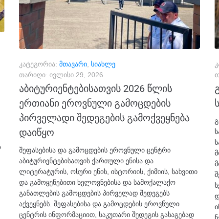
კატეგორია:
მთავარი
,
სიახლე
კ
თარიღი:
ივლისი 29, 2026
თ
აბიტურიენტებისათვის 2026 წლის
ერთიანი ეროვნული გამოცდების
პირველადი შედეგების გამოქვეყნება
გ
დაიწყო
ს
ს
ო
შეფასებისა და გამოცდების ეროვნული ცენტრი
მ
აბიტურიენტებისათვის ქართული ენისა და
მ
ლიტერატურის, ოსური ენის, ისტორიის, ქიმიის, სახვითი
შ
და გამოყენებითი ხელოვნებისა და სამოქალაქო
ს
განათლების გამოცდების პირველად შედეგებს
დ
აქვეყნებს. შეფასებისა და გამოცდების ეროვნული
ი
ცენტრის ინფორმაციით, საკუთარი შედეგის გასაგებად
ნ