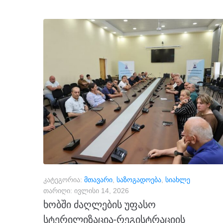
კატეგორია:
მთავარი
,
საზოგადოება
,
სიახლე
თარიღი:
ივლისი 14, 2026
ხობში ძაღლების უფასო
სტერილიზაცია-რეგისტრაციის