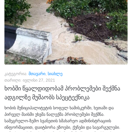
კატეგორია:
მთავარი
,
სიახლე
თარიღი:
ივლისი 27, 2021
ხობში წყალდიდობამ პრობლემები შექმნა
ადგილზე მუშაობს სპეცტექნიკა
ხობის მუნიციპალიტეტის სოფელ ხამისკურში, ხეთაში და
პირველ მაისში უხვმა ნალექმა პრობლემები შექმნა.
სამეგრელო-ზემო სვანეთის სმახარეო ადმინისტრაციის
ინფორმაციით, დაიტბორა ეზოები, ქუჩები და სავარგულები.