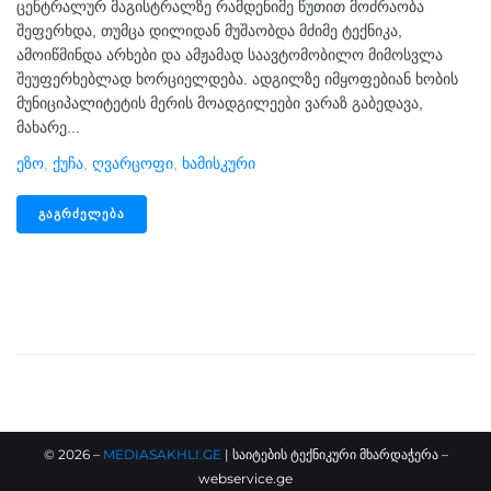
ცენტრალურ მაგისტრალზე რამდენიმე წუთით მოძრაობა
შეფერხდა, თუმცა დილიდან მუშაობდა მძიმე ტექნიკა,
ამოიწმინდა არხები და ამჟამად საავტომობილო მიმოსვლა
შეუფერხებლად ხორციელდება. ადგილზე იმყოფებიან ხობის
მუნიციპალიტეტის მერის მოადგილეები ვარაზ გაბედავა,
მახარე...
Ეზო
,
Ქუჩა
,
Ღვარცოფი
,
Ხამისკური
ᲒᲐᲒᲠᲫᲔᲚᲔᲑᲐ
©
2026
–
MEDIASAKHLI.GE
| საიტების ტექნიკური მხარდაჭერა –
webservice.ge