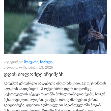
კატეგორია:
მთავარი
,
სიახლე
თარიღი:
ოქტომბერი 13, 2025
დღის ბოლომდე იწვიმებს
გარემოს ეროვნული სააგენტოს ინფორმაციით, 12 ოქტომბრის
საღამოს საათებიდან 13 ოქტომბრის დღის ბოლომდე
საქართველოს უმეტეს რაიონში მოსალოდნელია წვიმა, ზოგან
შესაძლებელია ძლიერი, ელჭექი, დროგამოშვებით ქარის
გაძლიერება, დღისით აღმოსავლეთ საქართველოში ზოგან
შესაძლებელია სეტყვა, ზღვაზე 3-4 ბალიანი შტორმული